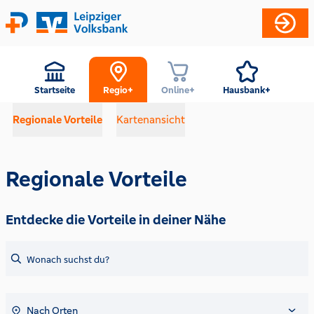
Startseite
Regio+
Online+
Hausbank+
Eve
Regionale Vorteile
Kartenansicht
Regionale Vorteile
Entdecke die Vorteile in deiner Nähe
Nach Orten